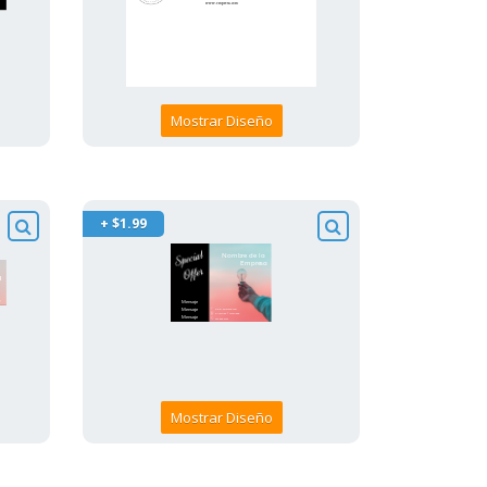
Mostrar Diseño
+ $1.99
Mostrar Diseño