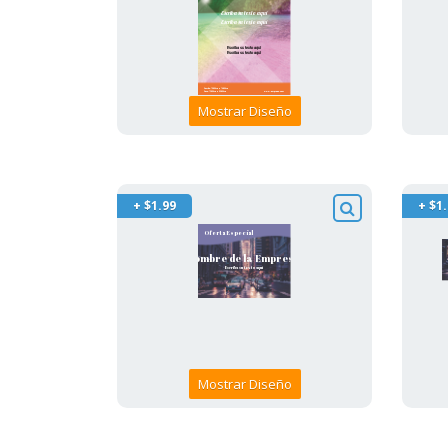
Mostrar Diseño
+ $1.99
+ $1
Mostrar Diseño