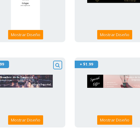
Mostrar Diseño
Mostrar Diseño
.99
+ $1.99
Mostrar Diseño
Mostrar Diseño