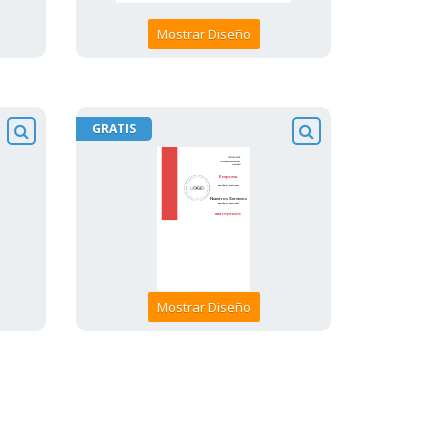
Mostrar Diseño
GRATIS
Mostrar Diseño