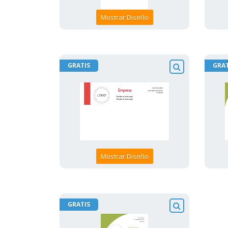
Mostrar Diseño
GRATIS
GRAT
Mostrar Diseño
GRATIS