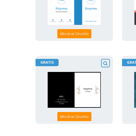
Mostrar Diseño
GRATIS
GRAT
Mostrar Diseño