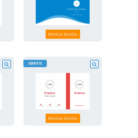
Mostrar Diseño
GRATIS
Mostrar Diseño