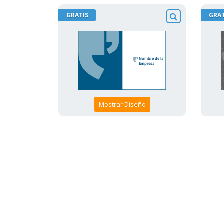
GRATIS
GRAT
Mostrar Diseño