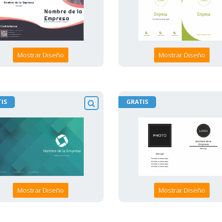
Mostrar Diseño
Mostrar Diseño
IS
GRATIS
Mostrar Diseño
Mostrar Diseño