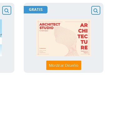
GRATIS
Mostrar Diseño