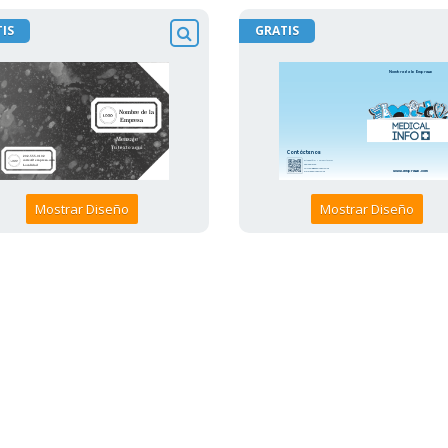
IS
GRATIS
Mostrar Diseño
Mostrar Diseño