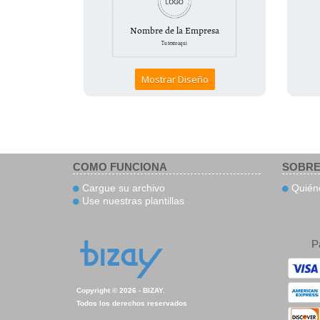
Mostrar Diseño
COMO FUNCIONA
SOBRE
Cargue su archivo
Quién
Use nuestras plantillas
P
Copyright © 2026 - BIZAY.
Todos los derechos reservados