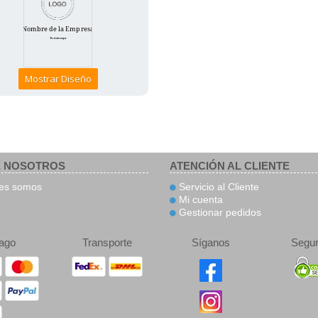
Mostrar Diseño
 NOSOTROS
ATENCIÓN AL CLIENTE
es somos
Servicio al Cliente
Mi cuenta
Gestionar pedidos
ago
Transporte
Síganos
Segur