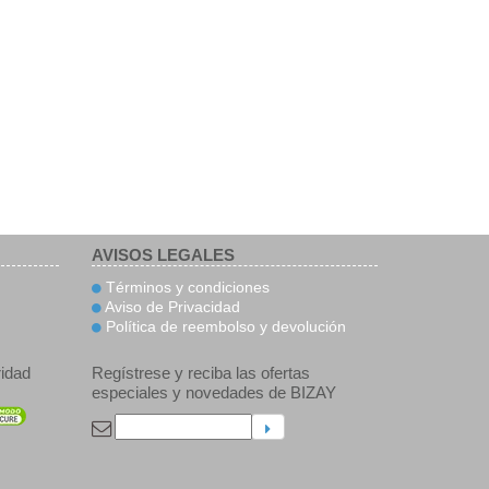
AVISOS LEGALES
Términos y condiciones
Aviso de Privacidad
Política de reembolso y devolución
idad
Regístrese y reciba las ofertas
especiales y novedades de BIZAY