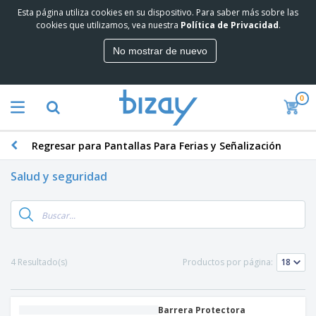
Esta página utiliza cookies en su dispositivo. Para saber más sobre las
cookies que utilizamos, vea nuestra
Política de Privacidad
.
No mostrar de nuevo
0
Regresar para Pantallas Para Ferias y Señalización
Salud y seguridad
4 Resultado(s)
Productos por página:
Barrera Protectora