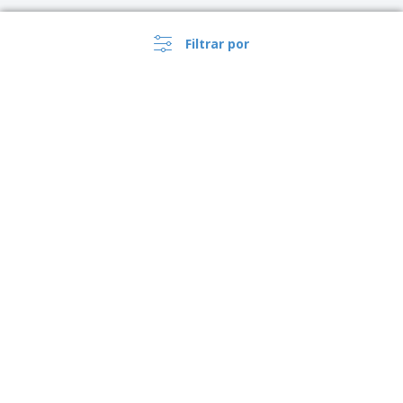
Filtrar por