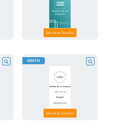
Mostrar Diseño
GRATIS
Mostrar Diseño