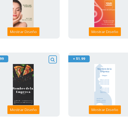
Mostrar Diseño
Mostrar Diseño
.99
+ $1.99
Mostrar Diseño
Mostrar Diseño