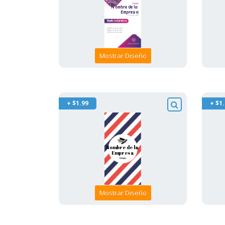
Mostrar Diseño
+ $1.99
+ $1
Mostrar Diseño