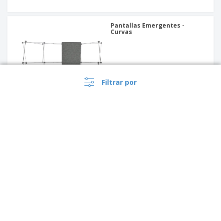
Pantallas Emergentes -
Curvas
Filtrar por
Pantallas Emergentes -
Rectas