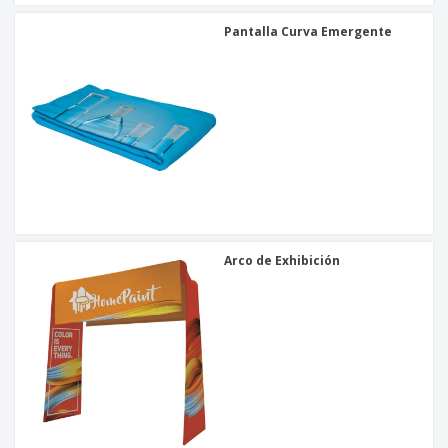
Pantalla Curva Emergente
Arco de Exhibición