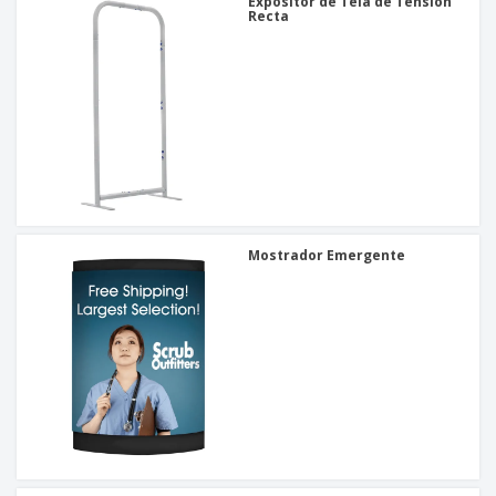
Expositor de Tela de Tensión
Recta
Mostrador Emergente