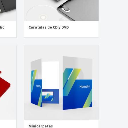
dio
Carátulas de CD y DVD
Minicarpetas