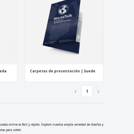
Seda
Carpetas de presentación | Suede
‹
›
1
adas online es fácil y rápido. Explore nuestra amplia variedad de diseños y
etas para usted.