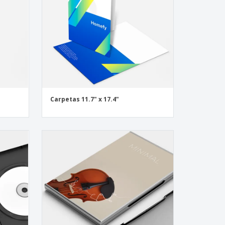
Carpetas 11.7" x 17.4"