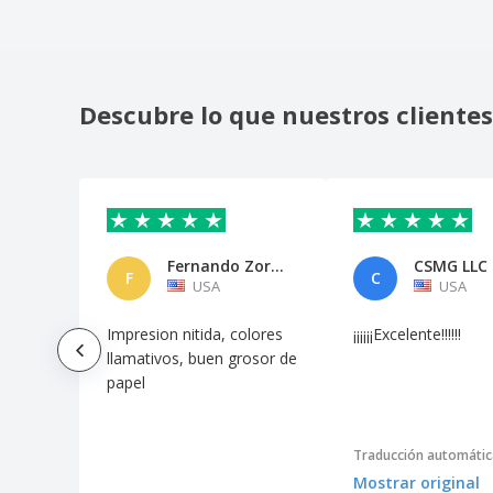
Descubre lo que nuestros clientes
Fernando Zorrilla
CSMG LLC
F
C
USA
USA
Impresion nitida, colores
¡¡¡¡¡¡Excelente!!!!!!
llamativos, buen grosor de
papel
Traducción automátic
Mostrar original