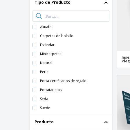
Tipo de Producto
Akuafoil
Carpetas de bolsillo
Estándar
Minicarpetas
Inse
Ple
Natural
Perla
Porta-certificados de regalo
Portatarjetas
Seda
Suede
Producto