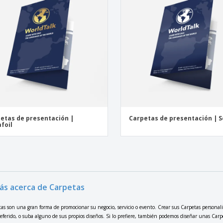
etas de presentación |
Carpetas de presentación | 
foil
ás acerca de Carpetas
tas son una gran forma de promocionar su negocio, servicio o evento. Crear sus Carpetas personaliz
preferido, o suba alguno de sus propios diseños. Si lo prefiere, también podemos diseñar unas Carp