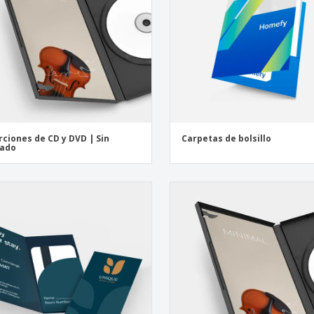
rciones de CD y DVD | Sin
Carpetas de bolsillo
gado