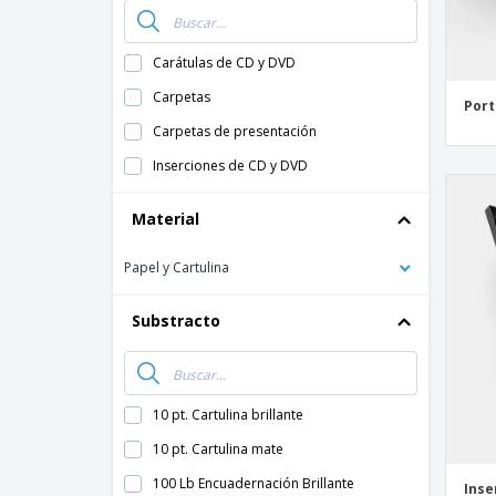
Carátulas de CD y DVD
Carpetas
Port
Carpetas de presentación
Inserciones de CD y DVD
Material
Papel y Cartulina
Substracto
10 pt. Cartulina brillante
10 pt. Cartulina mate
100 Lb Encuadernación Brillante
Inse