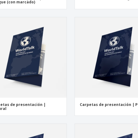
gue (con marcado)
etas de presentación |
Carpetas de presentación | P
ral