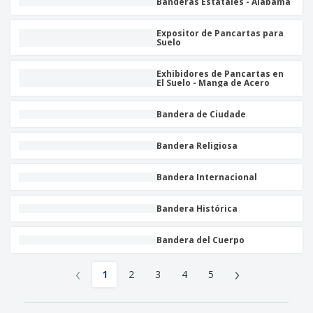
Banderas Estatales - Alabama
Expositor de Pancartas para
Suelo
Exhibidores de Pancartas en
El Suelo - Manga de Acero
Bandera de Ciudade
Bandera Religiosa
Bandera Internacional
Bandera Histórica
Bandera del Cuerpo
‹
›
1
2
3
4
5