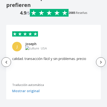
prefieren
4.9
/5
2085
Reseñas
Joseph
J
USA
calidad. transacción fácil y sin problemas. precio
Traducción automática
Mostrar original