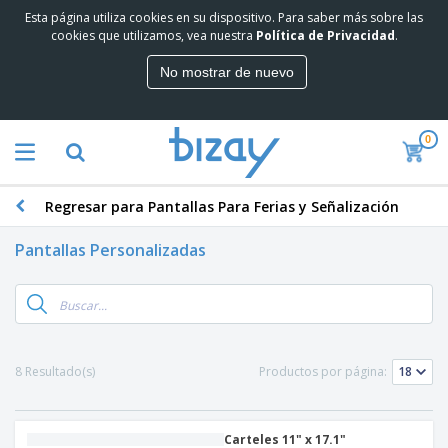
Esta página utiliza cookies en su dispositivo. Para saber más sobre las
cookies que utilizamos, vea nuestra
Política de Privacidad
.
No mostrar de nuevo
0
Regresar para Pantallas Para Ferias y Señalización
Pantallas Personalizadas
8 Resultado(s)
Productos por página:
Carteles 11" x 17.1"