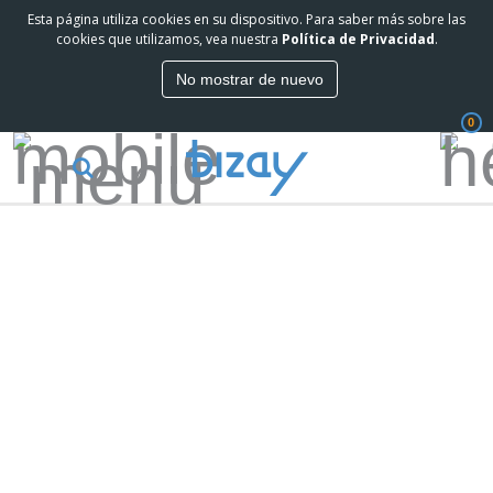
Esta página utiliza cookies en su dispositivo. Para saber más sobre las
cookies que utilizamos, vea nuestra
Política de Privacidad
.
No mostrar de nuevo
0