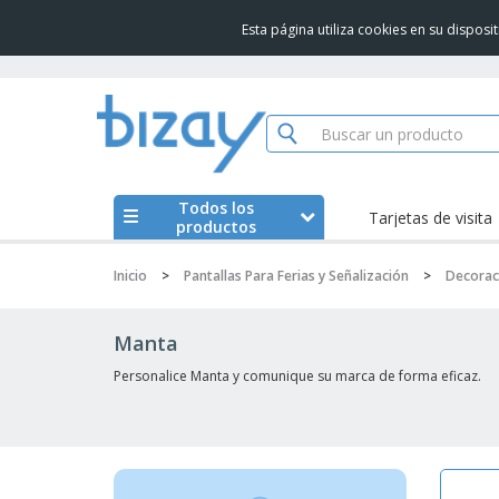
Esta página utiliza cookies en su dispos
Todos los
Tarjetas de visita
productos
Inicio
>
Pantallas Para Ferias y Señalización
>
Decorac
Manta
Personalice Manta y comunique su marca de forma eficaz.