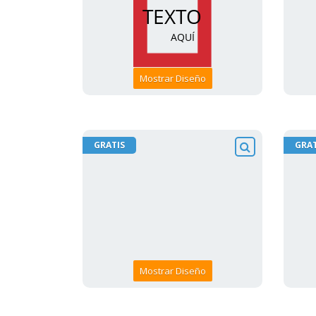
Mostrar Diseño
GRATIS
GRAT
Mostrar Diseño