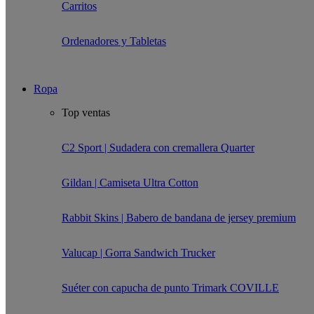
Carritos
Ordenadores y Tabletas
Ropa
Top ventas
C2 Sport | Sudadera con cremallera Quarter
Gildan | Camiseta Ultra Cotton
Rabbit Skins | Babero de bandana de jersey premium
Valucap | Gorra Sandwich Trucker
Suéter con capucha de punto Trimark COVILLE