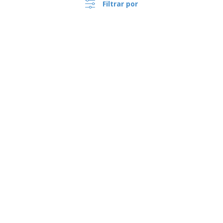
Filtrar por
Bandera Plisada